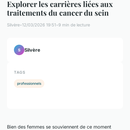
Explorer les carrières liées aux
traitements du cancer du sein
Silvère
•
12/03/2026 19:51
•
9 min de lecture
Silvère
S
TAGS
professionnels
Bien des femmes se souviennent de ce moment