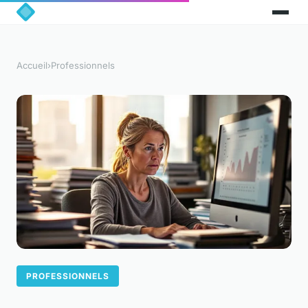
Accueil
›
Professionnels
PROFESSIONNELS