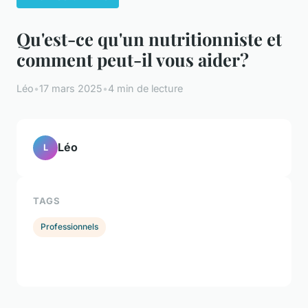
Qu'est-ce qu'un nutritionniste et
comment peut-il vous aider?
Léo
•
17 mars 2025
•
4 min de lecture
Léo
L
TAGS
Professionnels