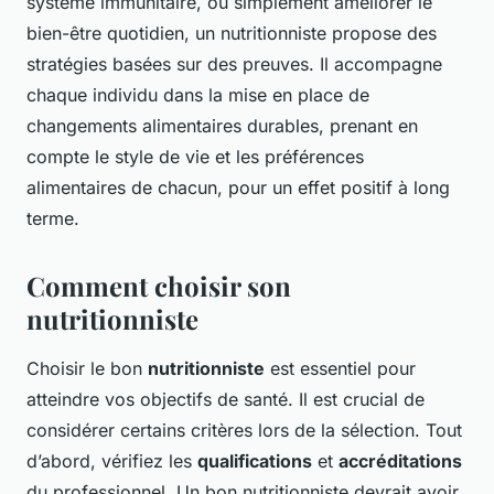
système immunitaire, ou simplement améliorer le
bien-être quotidien, un nutritionniste propose des
stratégies basées sur des preuves. Il accompagne
chaque individu dans la mise en place de
changements alimentaires durables, prenant en
compte le style de vie et les préférences
alimentaires de chacun, pour un effet positif à long
terme.
Comment choisir son
nutritionniste
Choisir le bon
nutritionniste
est essentiel pour
atteindre vos objectifs de santé. Il est crucial de
considérer certains critères lors de la sélection. Tout
d’abord, vérifiez les
qualifications
et
accréditations
du professionnel. Un bon nutritionniste devrait avoir