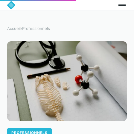
Accueil
›
Professionnels
PROFESSIONNELS