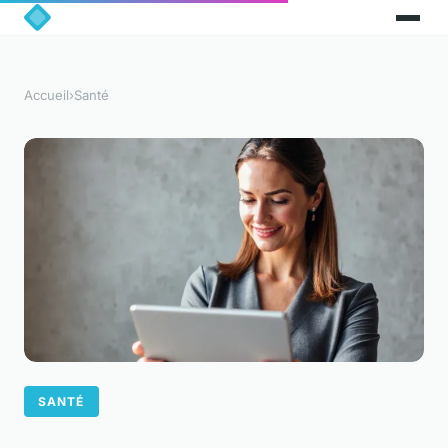
Accueil
›
Santé
SANTÉ