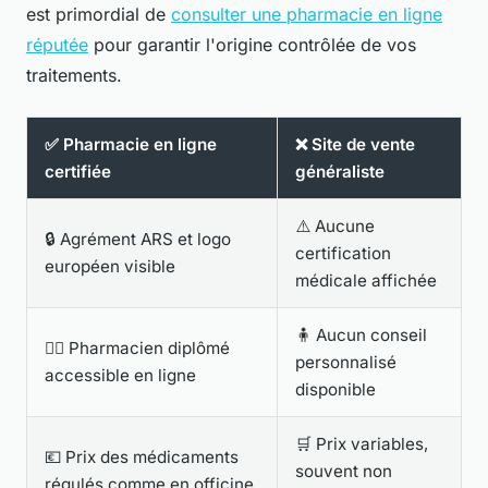
est primordial de
consulter une pharmacie en ligne
réputée
pour garantir l'origine contrôlée de vos
traitements.
✅ Pharmacie en ligne
❌ Site de vente
certifiée
généraliste
⚠️ Aucune
🔒 Agrément ARS et logo
certification
européen visible
médicale affichée
🧍 Aucun conseil
👩‍⚕️ Pharmacien diplômé
personnalisé
accessible en ligne
disponible
🛒 Prix variables,
💶 Prix des médicaments
souvent non
régulés comme en officine