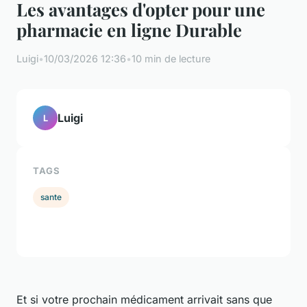
Les avantages d'opter pour une
pharmacie en ligne Durable
Luigi
•
10/03/2026 12:36
•
10 min de lecture
Luigi
L
TAGS
sante
Et si votre prochain médicament arrivait sans que