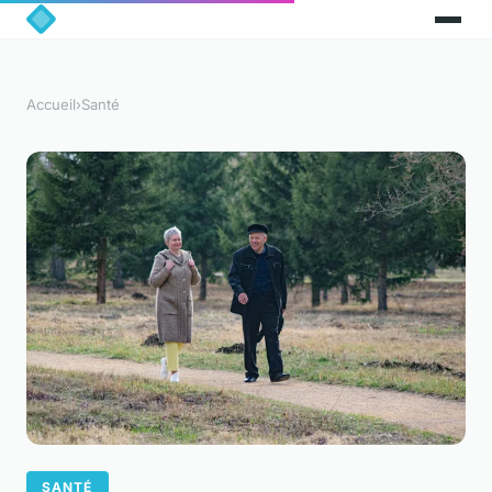
Accueil
›
Santé
SANTÉ