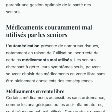
garantir une gestion optimale de la santé des
seniors.
Médicaments couramment mal
utilisés par les seniors
L’
automédication
présente de nombreux risques,
notamment en raison de l’utilisation incorrecte de
certains
médicaments mal utilisés
. Les seniors,
cherchant à gérer leurs symptômes seuls, peuvent
souvent choisir des médicaments en vente libre sans
être pleinement conscients des conséquences.
Médicaments en vente libre
Certains médicaments accessibles sans ordonnance,
comme les analgésiques ou les anti-inflammatoires,
sont fréquemment mal utilisés. Ces produits peuvent