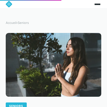
Accueil
›
Seniors
SENIORS